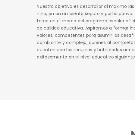
Nuestro objetivo es desarrollar al máximo la
niño, en un ambiente seguro y participativo.
tarea en el marco del programa escolar oficia
de calidad educativa. Aspiramos a formar ind
valores, competentes para asumir los desaf
cambiante y compleja, quienes al completar
cuenten con los recursos y habilidades neces
exitosamente en el nivel educativo siguiente