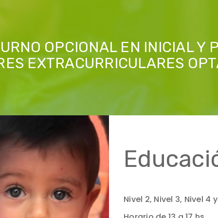
RNO OPCIONAL EN INICIAL Y 
RES EXTRACURRICULARES OPT
Educació
Nivel 2, Nivel 3, Nivel 4 y
Horario de 13 a 17 hs.