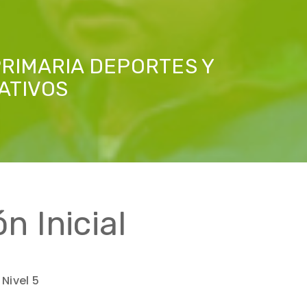
PRIMARIA DEPORTES Y
ATIVOS
n Inicial
 Nivel 5