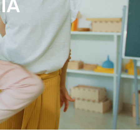
IVENCIA.
IA