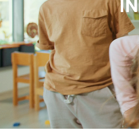
FAMILIA
Co
IN