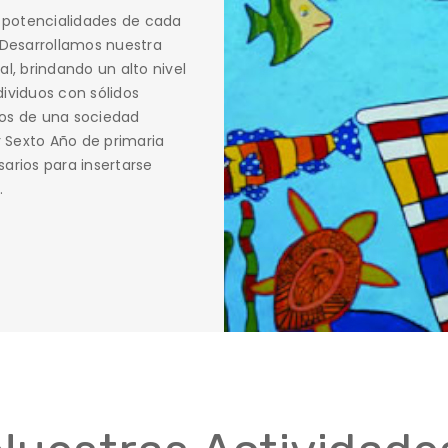
s potencialidades de cada
 Desarrollamos nuestra
l, brindando un alto nivel
ividuos con sólidos
íos de una sociedad
 Sexto Año de primaria
arios para insertarse
.