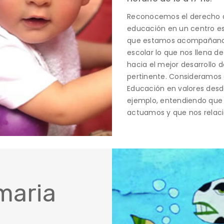
Reconocemos el derecho de 
educación en un centro es
que estamos acompañando 
escolar lo que nos llena d
hacia el mejor desarrollo 
pertinente. Consideramos q
Educación en valores desde 
ejemplo, entendiendo que 
actuamos y que nos relac
maria