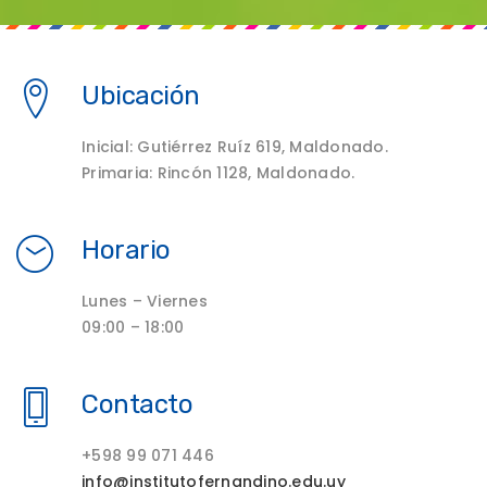
Ubicación
Inicial: Gutiérrez Ruíz 619, Maldonado.
Primaria: Rincón 1128, Maldonado.
Horario
Lunes – Viernes
09:00 – 18:00
Contacto
+598 99 071 446
info@institutofernandino.edu.uy