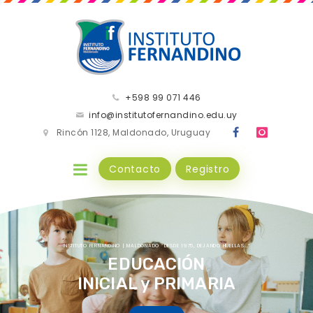
+598 99 071 446
info@institutofernandino.edu.uy
Rincón 1128, Maldonado, Uruguay
Contacto
Registro
INSTITUTO FERNANDINO | MALDONADO “DESDE 1975, DEJANDO HUELLAS…”
EDUCACIÓN
INICIAL y PRIMARIA